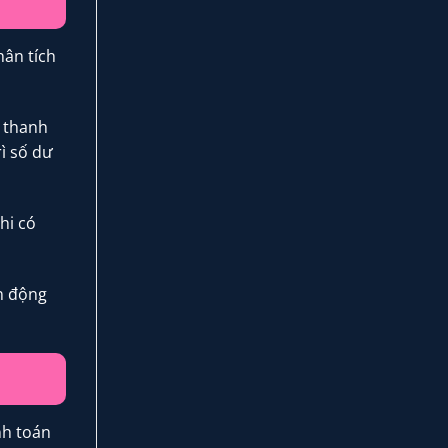
hân tích
ộ thanh
ì số dư
hi có
ến động
nh toán