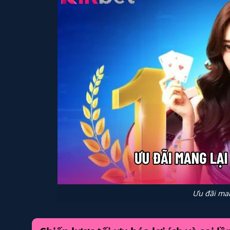
Ưu đãi man