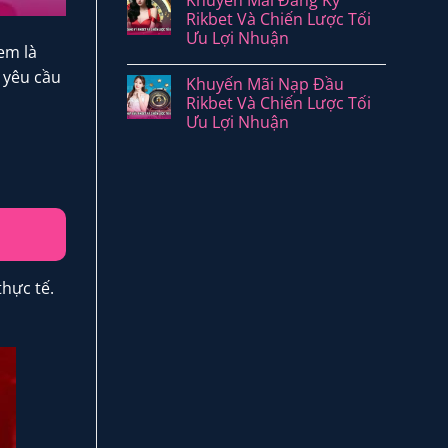
Khuyến Mãi Đăng Ký
Rikbet Và Chiến Lược Tối
Ưu Lợi Nhuận
em là
i yêu cầu
Khuyến Mãi Nạp Đầu
Rikbet Và Chiến Lược Tối
Ưu Lợi Nhuận
thực tế.