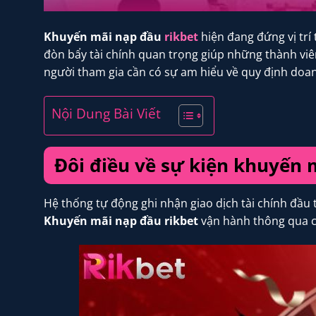
Khuyến mãi nạp đầu
rikbet
hiện đang đứng vị trí
đòn bẩy tài chính quan trọng giúp những thành viên 
người tham gia cần có sự am hiểu về quy định doan
Nội Dung Bài Viết
Đôi điều về sự kiện khuyến 
Hệ thống tự động ghi nhận giao dịch tài chính đầu t
Khuyến mãi nạp đầu rikbet
vận hành thông qua c