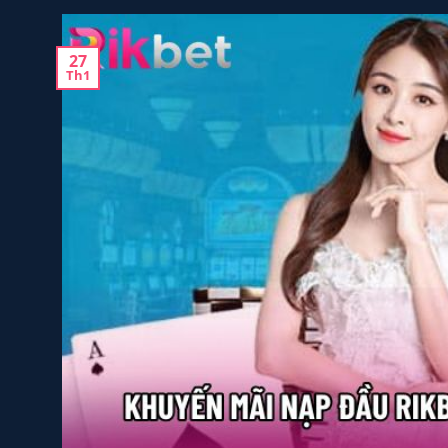
27
Th1