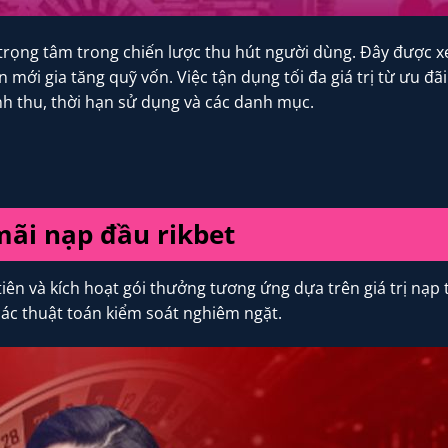
 trọng tâm trong chiến lược thu hút người dùng. Đây được x
mới gia tăng quỹ vốn. Việc tận dụng tối đa giá trị từ ưu đã
h thu, thời hạn sử dụng và các danh mục.
mãi nạp đầu rikbet
iên và kích hoạt gói thưởng tương ứng dựa trên giá trị nạp 
ác thuật toán kiểm soát nghiêm ngặt.