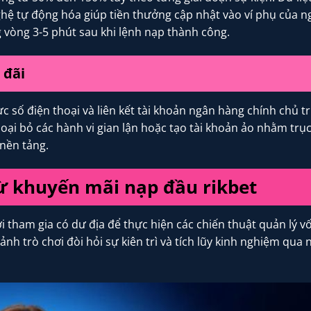
hệ tự động hóa giúp tiền thưởng cập nhật vào ví phụ của n
g vòng 3-5 phút sau khi lệnh nạp thành công.
 đãi
 số điện thoại và liên kết tài khoản ngân hàng chính chủ t
oại bỏ các hành vi gian lận hoặc tạo tài khoản ảo nhằm trục 
nền tảng.
 từ khuyến mãi nạp đầu rikbet
 tham gia có dư địa để thực hiện các chiến thuật quản lý v
nh trò chơi đòi hỏi sự kiên trì và tích lũy kinh nghiệm qua 