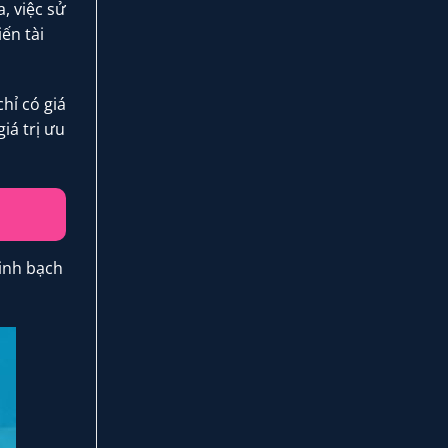
, việc sử
ến tài
hỉ có giá
iá trị ưu
minh bạch