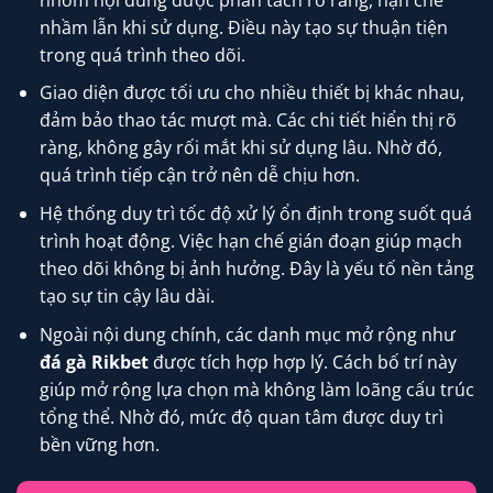
nhầm lẫn khi sử dụng. Điều này tạo sự thuận tiện
trong quá trình theo dõi.
Giao diện được tối ưu cho nhiều thiết bị khác nhau,
đảm bảo thao tác mượt mà. Các chi tiết hiển thị rõ
ràng, không gây rối mắt khi sử dụng lâu. Nhờ đó,
quá trình tiếp cận trở nên dễ chịu hơn.
Hệ thống duy trì tốc độ xử lý ổn định trong suốt quá
trình hoạt động. Việc hạn chế gián đoạn giúp mạch
theo dõi không bị ảnh hưởng. Đây là yếu tố nền tảng
tạo sự tin cậy lâu dài.
Ngoài nội dung chính, các danh mục mở rộng như
đá gà Rikbet
được tích hợp hợp lý. Cách bố trí này
giúp mở rộng lựa chọn mà không làm loãng cấu trúc
tổng thể. Nhờ đó, mức độ quan tâm được duy trì
bền vững hơn.