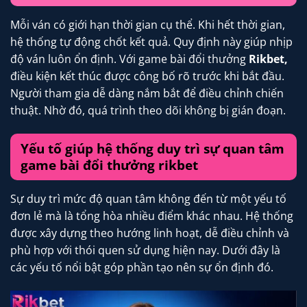
Mỗi ván có giới hạn thời gian cụ thể. Khi hết thời gian,
hệ thống tự động chốt kết quả. Quy định này giúp nhịp
độ ván luôn ổn định. Với game bài đổi thưởng
Rikbet,
điều kiện kết thúc được công bố rõ trước khi bắt đầu.
Người tham gia dễ dàng nắm bắt để điều chỉnh chiến
thuật. Nhờ đó, quá trình theo dõi không bị gián đoạn.
Yếu tố giúp hệ thống duy trì sự quan tâm
game bài đổi thưởng rikbet
Sự duy trì mức độ quan tâm không đến từ một yếu tố
đơn lẻ mà là tổng hòa nhiều điểm khác nhau. Hệ thống
được xây dựng theo hướng linh hoạt, dễ điều chỉnh và
phù hợp với thói quen sử dụng hiện nay. Dưới đây là
các yếu tố nổi bật góp phần tạo nên sự ổn định đó.