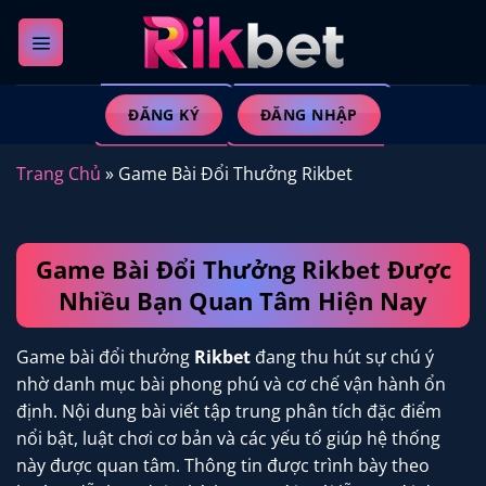
Chuyển
đến
nội
dung
ĐĂNG KÝ
ĐĂNG NHẬP
Trang Chủ
»
Game Bài Đổi Thưởng Rikbet
Game Bài Đổi Thưởng Rikbet Được
Nhiều Bạn Quan Tâm Hiện Nay
Game bài đổi thưởng
Rikbet
đang thu hút sự chú ý
nhờ danh mục bài phong phú và cơ chế vận hành ổn
định. Nội dung bài viết tập trung phân tích đặc điểm
nổi bật, luật chơi cơ bản và các yếu tố giúp hệ thống
này được quan tâm. Thông tin được trình bày theo