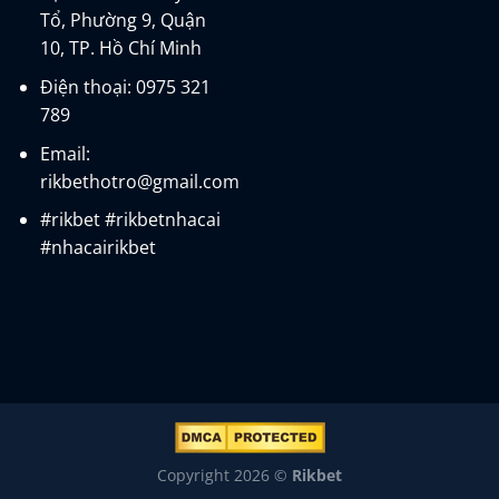
Tổ, Phường 9, Quận
10, TP. Hồ Chí Minh
Điện thoại: 0975 321
789
Email:
rikbethotro@gmail.com
#rikbet #rikbetnhacai
#nhacairikbet
Copyright 2026 ©
Rikbet