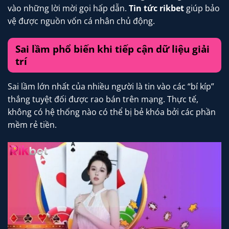
vào những lời mời gọi hấp dẫn.
Tin tức rikbet
giúp bảo
vệ được nguồn vốn cá nhân chủ động.
Sai lầm phổ biến khi tiếp cận dữ liệu giải
trí
Sai lầm lớn nhất của nhiều người là tin vào các “bí kíp”
thắng tuyệt đối được rao bán trên mạng. Thực tế,
không có hệ thống nào có thể bị bẻ khóa bởi các phần
mềm rẻ tiền.