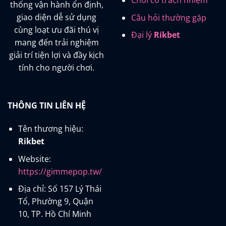
thống vận hành ổn định,
giao diện dễ sử dụng
Câu hỏi thường gặp
cùng loạt ưu đãi thú vị
Đại lý
Rikbet
mang đến trải nghiệm
giải trí tiện lợi và đầy kịch
tính cho người chơi.
THÔNG TIN LIÊN HỆ
Tên thương hiệu:
Rikbet
Website:
https://gimmepop.tw/
Địa chỉ: Số 157 Lý Thái
Tổ, Phường 9, Quận
10, TP. Hồ Chí Minh