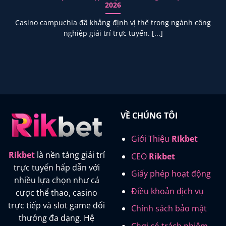
2026
Casino campuchia đã khẳng định vị thế trong ngành công
nghiệp giải trí trực tuyến. [...]
VỀ CHÚNG TÔI
Giới Thiệu
Rikbet
Rikbet
là nền tảng giải trí
CEO
Rikbet
trực tuyến hấp dẫn với
Giấy phép hoạt động
nhiều lựa chọn như cá
Điều khoản dịch vụ
cược thể thao, casino
trực tiếp và slot game đổi
Chính sách bảo mật
thưởng đa dạng. Hệ
Chơi có trách nhiệm