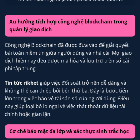
Xu hướng tích hợp công nghệ blockchain trong
quản lý giao dịch
Công nghệ Blockchain đã được đưa vào để giải quyết
bài toán niềm tin giữa người dùng và nhà cái. Mọi giao
dịch hiện nay đều được mã hóa và lưu trữ trên sổ cái
phi tập trung.
Tin tức rikbet
giúp việc đối soát trở nên dễ dàng và
không thể can thiệp bởi bên thứ ba. Đây là bước tiến
lớn trong việc bảo vệ tài sản số của người dùng. Điều
này giúp loại bỏ lo ngại về việc thất thoát dữ liệu tài
chính hoặc gian lận.
Cơ chế bảo mật đa lớp và xác thực sinh trắc học