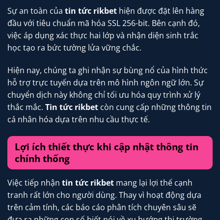
Sự an toàn của
tin tức rikbet
hiện được đặt lên hàng
đầu với tiêu chuẩn mã hóa SSL 256-bit. Bên cạnh đó,
việc áp dụng xác thực hai lớp và nhận diện sinh trắc
học tạo ra bức tường lửa vững chắc.
Hiện nay, chúng ta ghi nhận sự bùng nổ của hình thức
hỗ trợ trực tuyến dựa trên mô hình ngôn ngữ lớn. Sự
chuyển dịch này không chỉ tối ưu hóa quy trình xử lý
thắc mắc.
Tin tức rikbet
còn cung cấp những thông tin
cá nhân hóa dựa trên nhu cầu thực tế.
Lợi ích thiết thực khi cập nhật thông tin
chính thống
Việc tiếp nhận
tin tức rikbet
mang lại lợi thế cạnh
tranh rất lớn cho người dùng. Thay vì hoạt động dựa
trên cảm tính, các báo cáo phân tích chuyên sâu sẽ
đưa ra những con số biết nói về xu hướng thị trường.