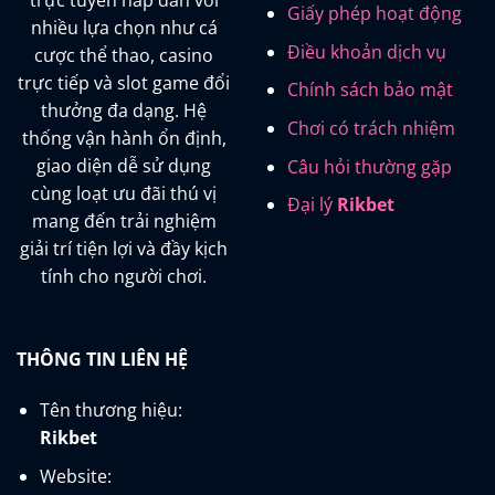
Giấy phép hoạt động
nhiều lựa chọn như cá
Điều khoản dịch vụ
cược thể thao, casino
trực tiếp và slot game đổi
Chính sách bảo mật
thưởng đa dạng. Hệ
Chơi có trách nhiệm
thống vận hành ổn định,
giao diện dễ sử dụng
Câu hỏi thường gặp
cùng loạt ưu đãi thú vị
Đại lý
Rikbet
mang đến trải nghiệm
giải trí tiện lợi và đầy kịch
tính cho người chơi.
THÔNG TIN LIÊN HỆ
Tên thương hiệu:
Rikbet
Website: