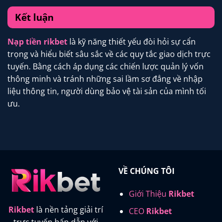
Kết luận
Nạp tiền rikbet
là kỹ năng thiết yếu đòi hỏi sự cẩn
trọng và hiểu biết sâu sắc về các quy tắc giao dịch trực
tuyến. Bằng cách áp dụng các chiến lược quản lý vốn
thông minh và tránh những sai lầm sơ đẳng về nhập
liệu thông tin, người dùng bảo vệ tài sản của mình tối
ưu.
VỀ CHÚNG TÔI
Giới Thiệu
Rikbet
Rikbet
là nền tảng giải trí
CEO
Rikbet
trực tuyến hấp dẫn với